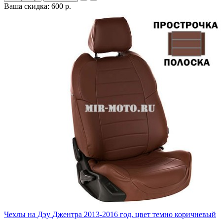
Ваша скидка: 600 р.
Чехлы на Дэу Джентра 2013-2016 год, цвет темно коричневый