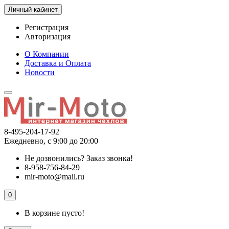
Личный кабинет
Регистрация
Авторизация
О Компании
Доставка и Оплата
Новости
8-495-204-17-92
Ежедневно, с 9:00 до 20:00
Не дозвонились?
Заказ звонка!
8-958-756-84-29
mir-moto@mail.ru
0
В корзине пусто!