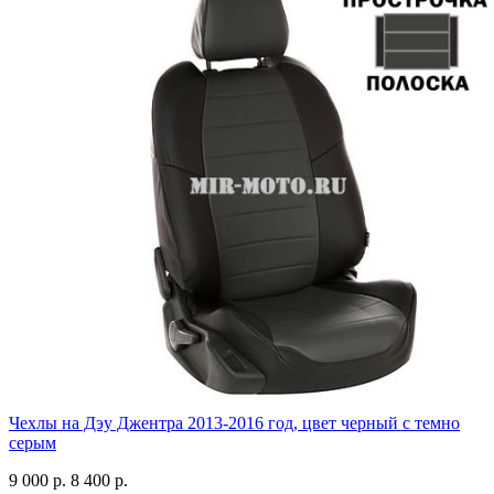
Чехлы на Дэу Джентра 2013-2016 год, цвет черный с темно
серым
9 000 р.
8 400 р.