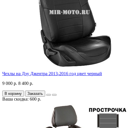
Чехлы на Дэу Джентра 2013-2016 год цвет черный
9 000 р.
8 400 р.
В корзину
Заказать
Ваша скидка: 600 р.