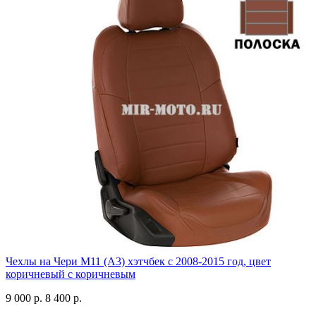
Чехлы на Чери М11 (А3) хэтчбек с 2008-2015 год, цвет
коричневый с коричневым
9 000 р.
8 400 р.