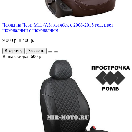
Чехлы на Чери М11 (А3) хэтчбек с 2008-2015 год, цвет
шоколадный с шоколадным
9 000 р.
8 400 р.
В корзину
Заказать
Ваша скидка: 600 р.