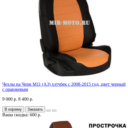
Чехлы на Чери М11 (А3) хэтчбек с 2008-2015 год, цвет черный
с оранжевым
9 000 р.
8 400 р.
В корзину
Заказать
Ваша скидка: 600 р.