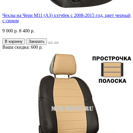
Чехлы на Чери М11 (А3) хэтчбек с 2008-2015 год, цвет черный
с синим
9 000 р.
8 400 р.
В корзину
Заказать
Ваша скидка: 600 р.