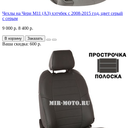
Чехлы на Чери М11 (А3) хэтчбек с 2008-2015 год, цвет серый
с серым
9 000 р.
8 400 р.
В корзину
Заказать
Ваша скидка: 600 р.