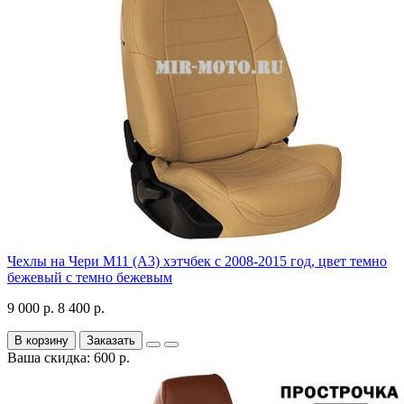
Чехлы на Чери М11 (А3) хэтчбек с 2008-2015 год, цвет темно
бежевый с темно бежевым
9 000 р.
8 400 р.
В корзину
Заказать
Ваша скидка: 600 р.