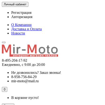
Личный кабинет
Регистрация
Авторизация
О Компании
Доставка и Оплата
Новости
8-495-204-17-92
Ежедневно, с 9:00 до 20:00
Не дозвонились?
Заказ звонка!
8-958-756-84-29
mir-moto@mail.ru
0
В корзине пусто!