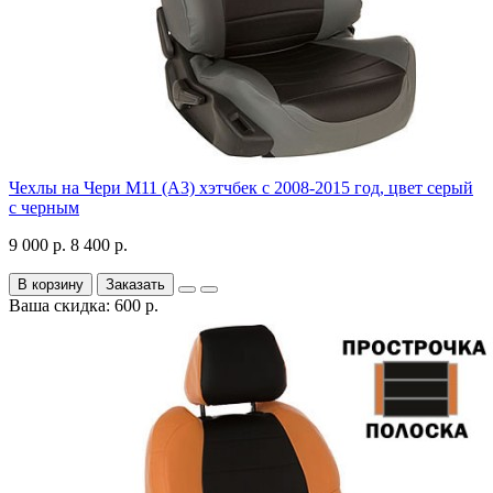
Чехлы на Чери М11 (А3) хэтчбек с 2008-2015 год, цвет серый
с черным
9 000 р.
8 400 р.
В корзину
Заказать
Ваша скидка: 600 р.