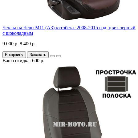
Чехлы на Чери М11 (А3) хэтчбек с 2008-2015 год, цвет черный
с шоколадным
9 000 р.
8 400 р.
В корзину
Заказать
Ваша скидка: 600 р.