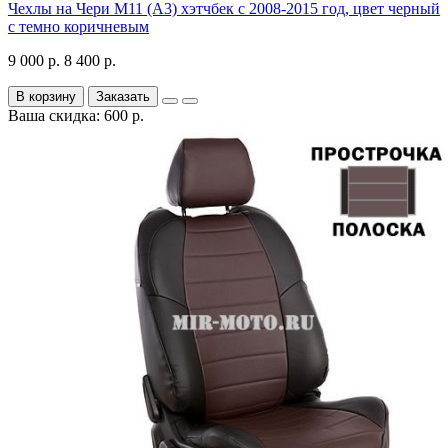
Чехлы на Чери М11 (А3) хэтчбек с 2008-2015 год, цвет черный
с темно коричневым
9 000 р.
8 400 р.
В корзину
Заказать
Ваша скидка: 600 р.