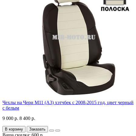
Чехлы на Чери М11 (А3) хэтчбек с 2008-2015 год, цвет черный
с белым
9 000 р.
8 400 р.
В корзину
Заказать
Ваша скидка: 600 р.