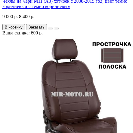
Чехлы на Чери М11 (А3) хэтчбек с 2008-2015 год, цвет темно
коричневый с темно коричневым
9 000 р.
8 400 р.
В корзину
Заказать
Ваша скидка: 600 р.