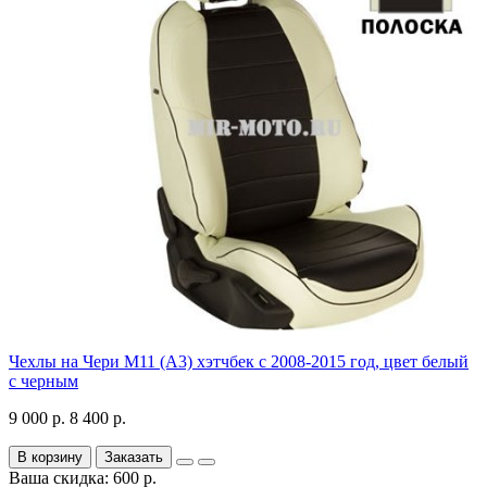
Чехлы на Чери М11 (А3) хэтчбек с 2008-2015 год, цвет белый
с черным
9 000 р.
8 400 р.
В корзину
Заказать
Ваша скидка: 600 р.