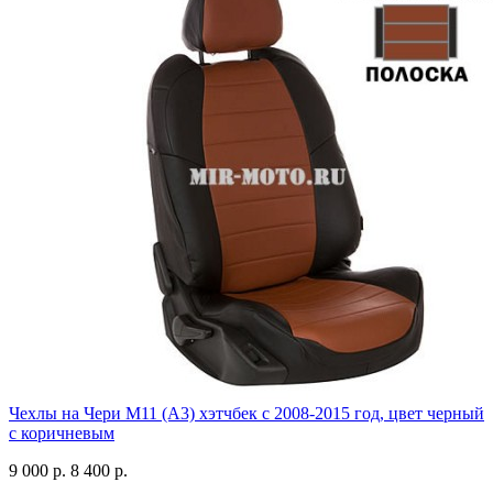
Чехлы на Чери М11 (А3) хэтчбек с 2008-2015 год, цвет черный
с коричневым
9 000 р.
8 400 р.