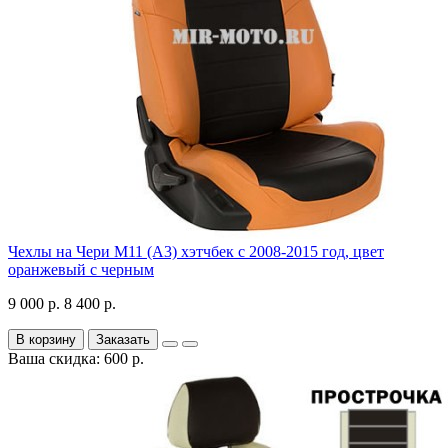
Чехлы на Чери М11 (А3) хэтчбек с 2008-2015 год, цвет
оранжевый с черным
9 000 р.
8 400 р.
В корзину
Заказать
Ваша скидка: 600 р.