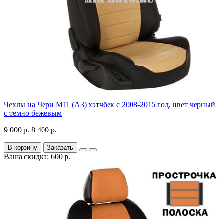
Чехлы на Чери М11 (А3) хэтчбек с 2008-2015 год, цвет черный
с темно бежевым
9 000 р.
8 400 р.
В корзину
Заказать
Ваша скидка: 600 р.