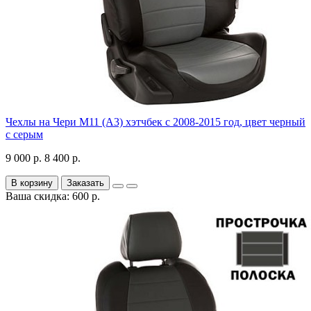
Чехлы на Чери М11 (А3) хэтчбек с 2008-2015 год, цвет черный
с серым
9 000 р.
8 400 р.
В корзину
Заказать
Ваша скидка: 600 р.