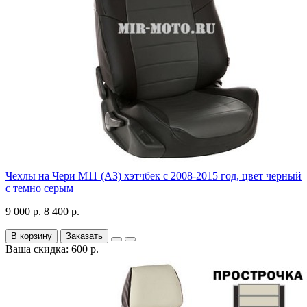
Чехлы на Чери М11 (А3) хэтчбек с 2008-2015 год, цвет черный
с темно серым
9 000 р.
8 400 р.
В корзину
Заказать
Ваша скидка: 600 р.