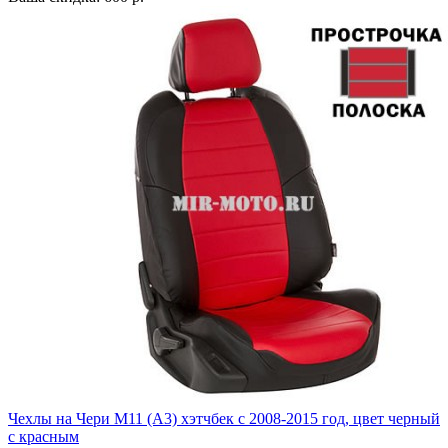
Чехлы на Чери М11 (А3) хэтчбек с 2008-2015 год, цвет черный
с красным