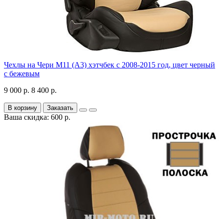
Чехлы на Чери М11 (А3) хэтчбек с 2008-2015 год, цвет черный
с бежевым
9 000 р.
8 400 р.
В корзину
Заказать
Ваша скидка: 600 р.