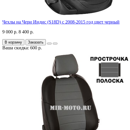
Чехлы на Чери Индис (S18D) с 2008-2015 год цвет черный
9 000 р.
8 400 р.
В корзину
Заказать
Ваша скидка: 600 р.