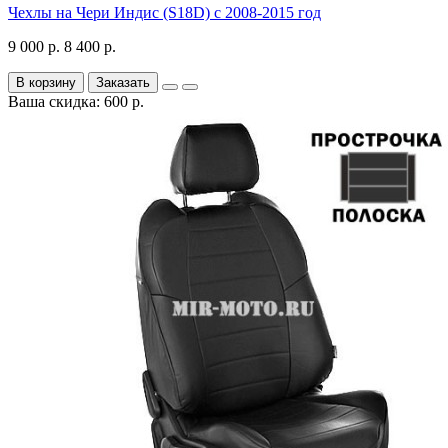
Чехлы на Чери Индис (S18D) с 2008-2015 год
9 000 р.
8 400 р.
В корзину
Заказать
Ваша скидка: 600 р.