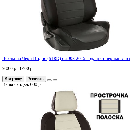
Чехлы на Чери Индис (S18D) с 2008-2015 год, цвет черный с т
9 000 р.
8 400 р.
В корзину
Заказать
Ваша скидка: 600 р.