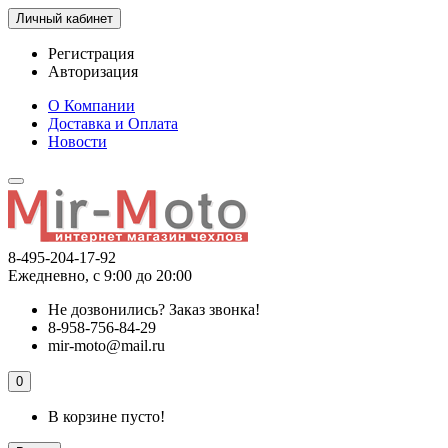
Личный кабинет
Регистрация
Авторизация
О Компании
Доставка и Оплата
Новости
8-495-204-17-92
Ежедневно, с 9:00 до 20:00
Не дозвонились?
Заказ звонка!
8-958-756-84-29
mir-moto@mail.ru
0
В корзине пусто!