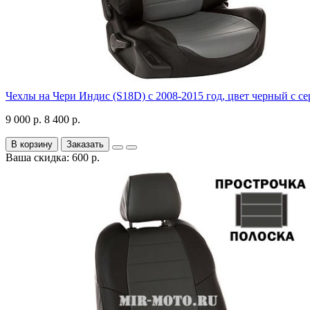
Чехлы на Чери Индис (S18D) с 2008-2015 год, цвет черный с с
9 000 р.
8 400 р.
В корзину
Заказать
Ваша скидка: 600 р.