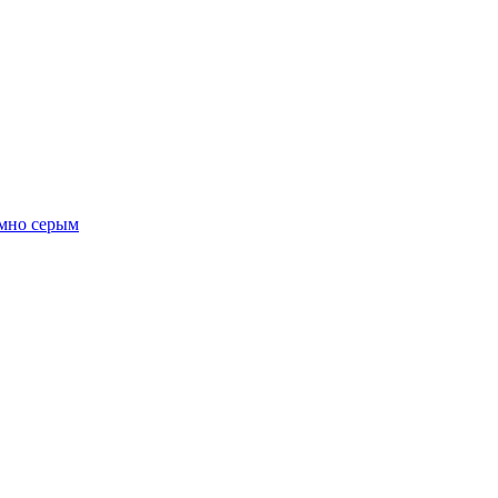
емно серым