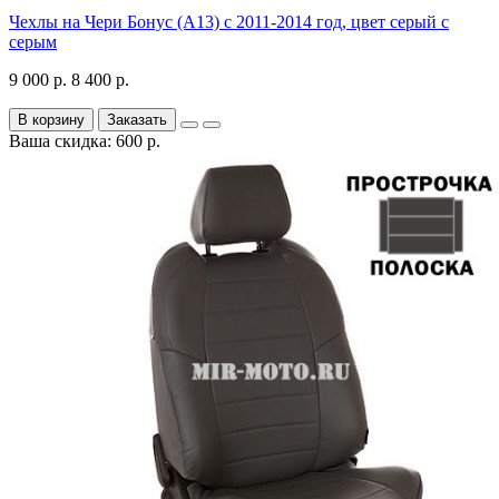
Чехлы на Чери Бонус (A13) c 2011-2014 год, цвет серый с
серым
9 000 р.
8 400 р.
В корзину
Заказать
Ваша скидка: 600 р.