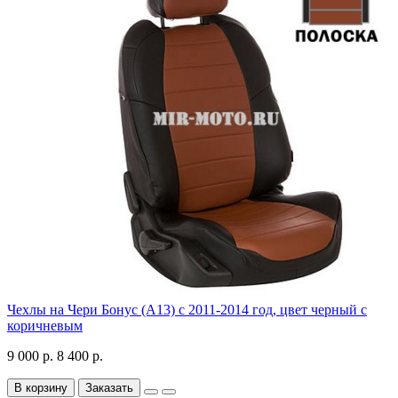
Чехлы на Чери Бонус (A13) c 2011-2014 год, цвет черный с
коричневым
9 000 р.
8 400 р.
В корзину
Заказать