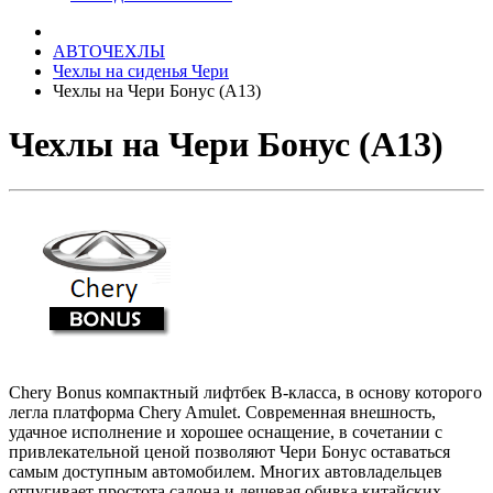
АВТОЧЕХЛЫ
Чехлы на сиденья Чери
Чехлы на Чери Бонус (A13)
Чехлы на Чери Бонус (A13)
Chery Bonus компактный лифтбек В-класса, в основу которого
легла платформа Chery Amulet. Современная внешность,
удачное исполнение и хорошее оснащение, в сочетании с
привлекательной ценой позволяют Чери Бонус оставаться
самым доступным автомобилем. Многих автовладельцев
отпугивает простота салона и дешевая обивка китайских