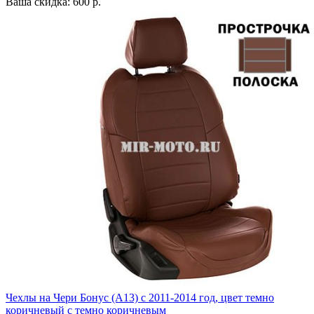
Ваша скидка: 600 р.
Чехлы на Чери Бонус (A13) c 2011-2014 год, цвет темно
коричневый с темно коричневым