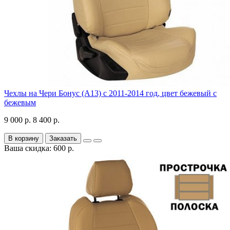
Чехлы на Чери Бонус (A13) c 2011-2014 год, цвет бежевый с
бежевым
9 000 р.
8 400 р.
В корзину
Заказать
Ваша скидка: 600 р.