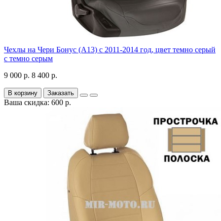
Чехлы на Чери Бонус (A13) c 2011-2014 год, цвет темно серый
с темно серым
9 000 р.
8 400 р.
В корзину
Заказать
Ваша скидка: 600 р.