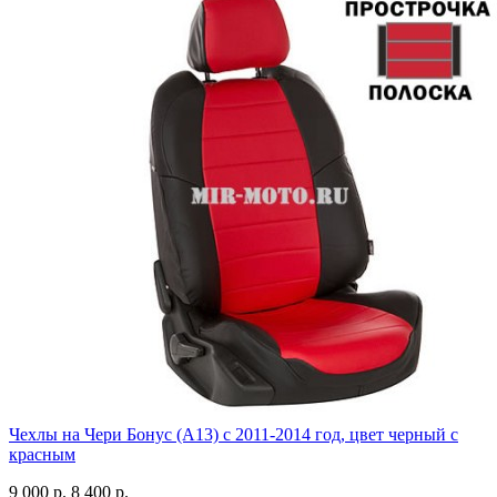
Чехлы на Чери Бонус (A13) c 2011-2014 год, цвет черный с
красным
9 000 р.
8 400 р.