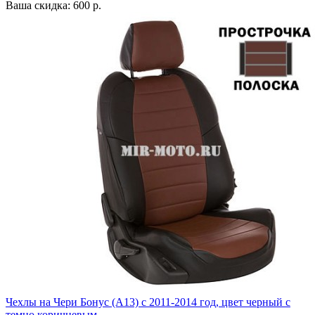
Ваша скидка: 600 р.
Чехлы на Чери Бонус (A13) c 2011-2014 год, цвет черный с
темно коричневым