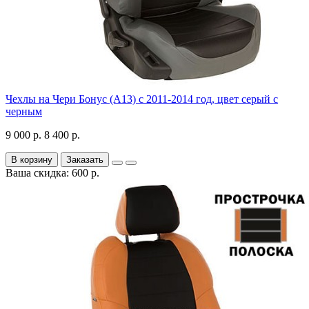
Чехлы на Чери Бонус (A13) c 2011-2014 год, цвет серый с
черным
9 000 р.
8 400 р.
В корзину
Заказать
Ваша скидка: 600 р.