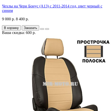
Чехлы на Чери Бонус (A13) c 2011-2014 год, цвет черный с
синим
9 000 р.
8 400 р.
В корзину
Заказать
Ваша скидка: 600 р.