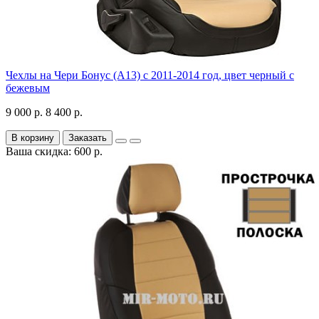
Чехлы на Чери Бонус (A13) c 2011-2014 год, цвет черный с
бежевым
9 000 р.
8 400 р.
В корзину
Заказать
Ваша скидка: 600 р.