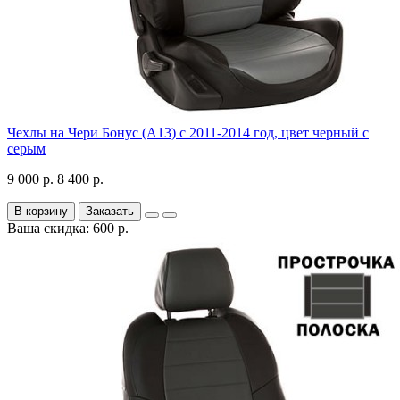
Чехлы на Чери Бонус (A13) c 2011-2014 год, цвет черный с
серым
9 000 р.
8 400 р.
В корзину
Заказать
Ваша скидка: 600 р.