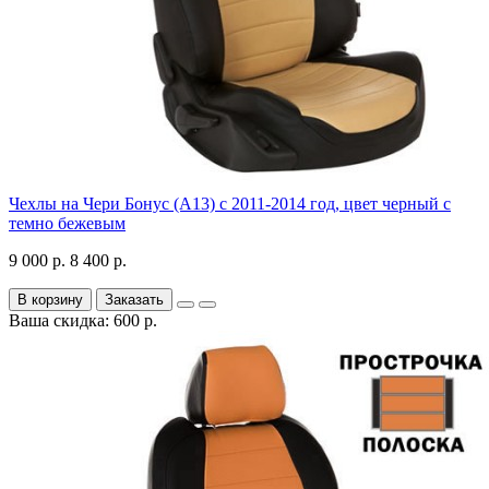
Чехлы на Чери Бонус (A13) c 2011-2014 год, цвет черный с
темно бежевым
9 000 р.
8 400 р.
В корзину
Заказать
Ваша скидка: 600 р.