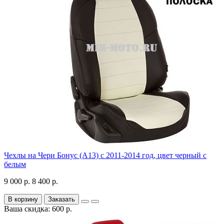
Чехлы на Чери Бонус (A13) c 2011-2014 год, цвет черный с
белым
9 000 р.
8 400 р.
В корзину
Заказать
Ваша скидка: 600 р.