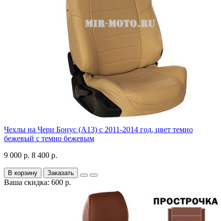
Чехлы на Чери Бонус (A13) c 2011-2014 год, цвет темно
бежевый с темно бежевым
9 000 р.
8 400 р.
В корзину
Заказать
Ваша скидка: 600 р.