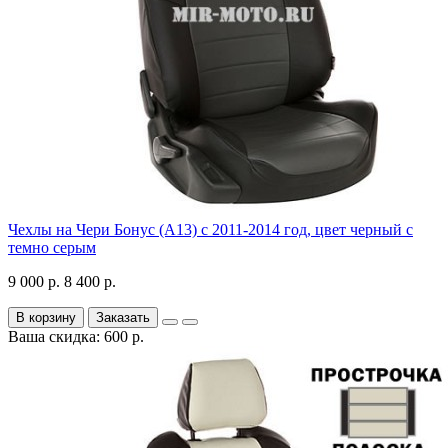
Чехлы на Чери Бонус (A13) c 2011-2014 год, цвет черный с
темно серым
9 000 р.
8 400 р.
В корзину
Заказать
Ваша скидка: 600 р.