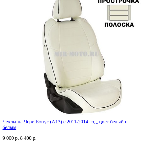
Чехлы на Чери Бонус (A13) c 2011-2014 год, цвет белый с
белым
9 000 р.
8 400 р.