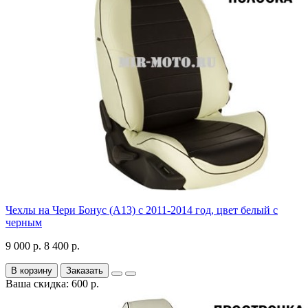
Чехлы на Чери Бонус (A13) c 2011-2014 год, цвет белый с
черным
9 000 р.
8 400 р.
В корзину
Заказать
Ваша скидка: 600 р.