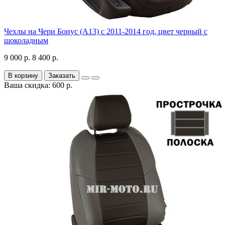
Чехлы на Чери Бонус (A13) c 2011-2014 год, цвет черный с
шоколадным
9 000 р.
8 400 р.
В корзину
Заказать
Ваша скидка: 600 р.