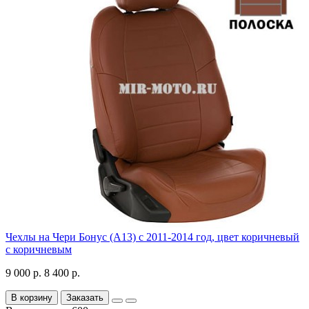
Чехлы на Чери Бонус (A13) c 2011-2014 год, цвет коричневый
с коричневым
9 000 р.
8 400 р.
В корзину
Заказать