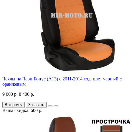
Чехлы на Чери Бонус (A13) c 2011-2014 год, цвет черный с
оранжевым
9 000 р.
8 400 р.
В корзину
Заказать
Ваша скидка: 600 р.