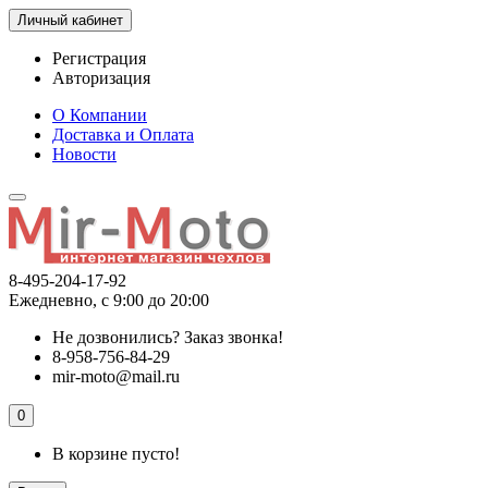
Личный кабинет
Регистрация
Авторизация
О Компании
Доставка и Оплата
Новости
8-495-204-17-92
Ежедневно, с 9:00 до 20:00
Не дозвонились?
Заказ звонка!
8-958-756-84-29
mir-moto@mail.ru
0
В корзине пусто!