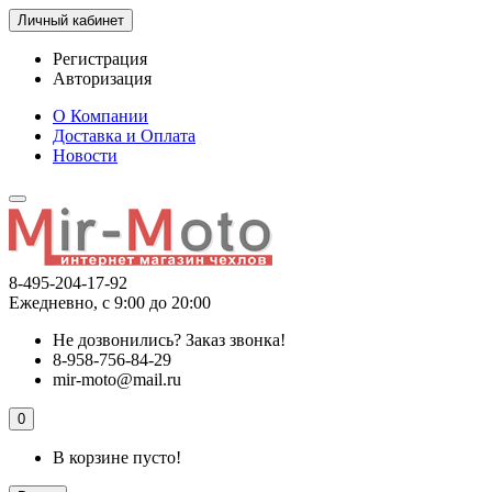
Личный кабинет
Регистрация
Авторизация
О Компании
Доставка и Оплата
Новости
8-495-204-17-92
Ежедневно, с 9:00 до 20:00
Не дозвонились?
Заказ звонка!
8-958-756-84-29
mir-moto@mail.ru
0
В корзине пусто!