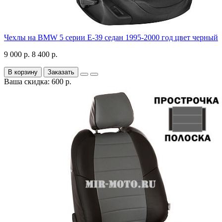
Чехлы на BMW 5 серии E-39 седан 1995-2000 год цвет черный
9 000 р.
8 400 р.
В корзину
Заказать
Ваша скидка: 600 р.