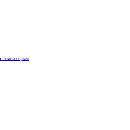
 с темно серым