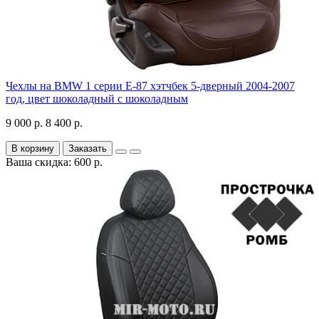
Чехлы на BMW 1 серии Е-87 хэтчбек 5-дверный 2004-2007
год, цвет шоколадный с шоколадным
9 000 р.
8 400 р.
В корзину
Заказать
Ваша скидка: 600 р.