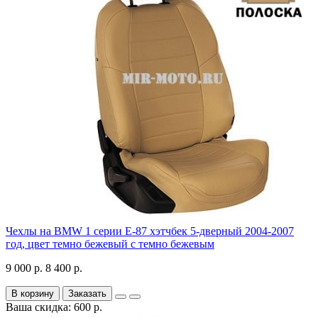
Чехлы на BMW 1 серии Е-87 хэтчбек 5-дверный 2004-2007
год, цвет темно бежевый с темно бежевым
9 000 р.
8 400 р.
В корзину
Заказать
Ваша скидка: 600 р.