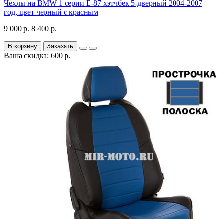
Чехлы на BMW 1 серии Е-87 хэтчбек 5-дверный 2004-2007
год, цвет черный с красным
9 000 р.
8 400 р.
В корзину
Заказать
Ваша скидка: 600 р.