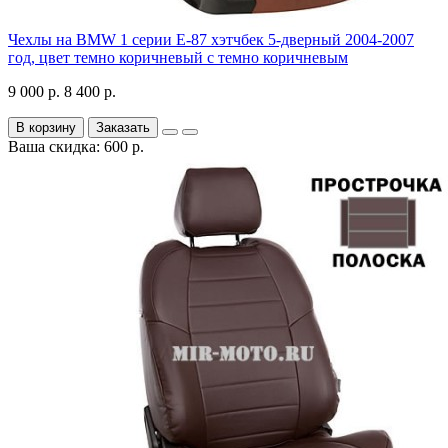
Чехлы на BMW 1 серии Е-87 хэтчбек 5-дверный 2004-2007
год, цвет темно коричневый с темно коричневым
9 000 р.
8 400 р.
В корзину
Заказать
Ваша скидка: 600 р.