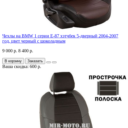
Чехлы на BMW 1 серии Е-87 хэтчбек 5-дверный 2004-2007
год, цвет черный с шоколадным
9 000 р.
8 400 р.
В корзину
Заказать
Ваша скидка: 600 р.