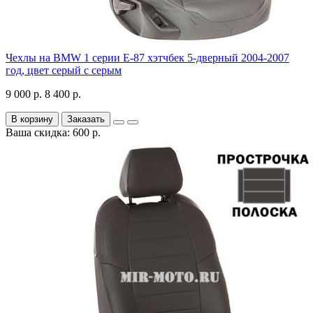
Чехлы на BMW 1 серии Е-87 хэтчбек 5-дверный 2004-2007
год, цвет серый с серым
9 000 р.
8 400 р.
В корзину
Заказать
Ваша скидка: 600 р.