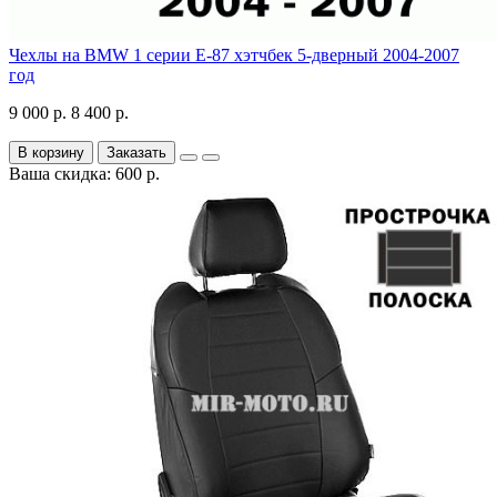
Чехлы на BMW 1 серии Е-87 хэтчбек 5-дверный 2004-2007
год
9 000 р.
8 400 р.
В корзину
Заказать
Ваша скидка: 600 р.