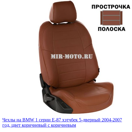
Чехлы на BMW 1 серии Е-87 хэтчбек 5-дверный 2004-2007
год, цвет коричневый с коричневым