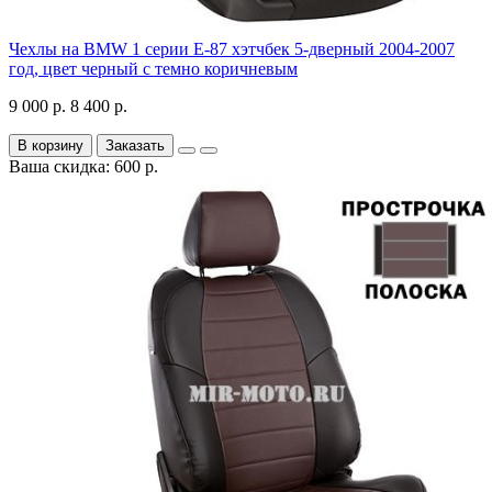
Чехлы на BMW 1 серии Е-87 хэтчбек 5-дверный 2004-2007
год, цвет черный с темно коричневым
9 000 р.
8 400 р.
В корзину
Заказать
Ваша скидка: 600 р.