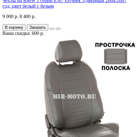
Чехлы на BMW 1 серии Е-87 хэтчбек 5-дверный 2004-2007
год, цвет белый с белым
9 000 р.
8 400 р.
В корзину
Заказать
Ваша скидка: 600 р.