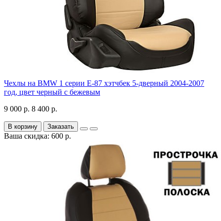
Чехлы на BMW 1 серии Е-87 хэтчбек 5-дверный 2004-2007
год, цвет черный с бежевым
9 000 р.
8 400 р.
В корзину
Заказать
Ваша скидка: 600 р.