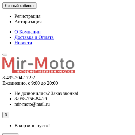
Личный кабинет
Регистрация
Авторизация
О Компании
Доставка и Оплата
Новости
8-495-204-17-92
Ежедневно, с 9:00 до 20:00
Не дозвонились?
Заказ звонка!
8-958-756-84-29
mir-moto@mail.ru
0
В корзине пусто!