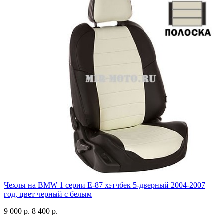
Чехлы на BMW 1 серии Е-87 хэтчбек 5-дверный 2004-2007
год, цвет черный с белым
9 000 р.
8 400 р.