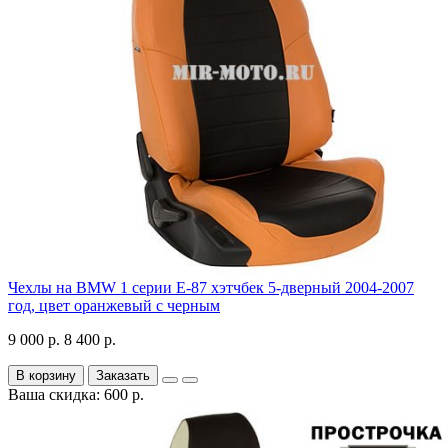
Чехлы на BMW 1 серии Е-87 хэтчбек 5-дверный 2004-2007
год, цвет оранжевый с черным
9 000 р.
8 400 р.
В корзину
Заказать
Ваша скидка: 600 р.