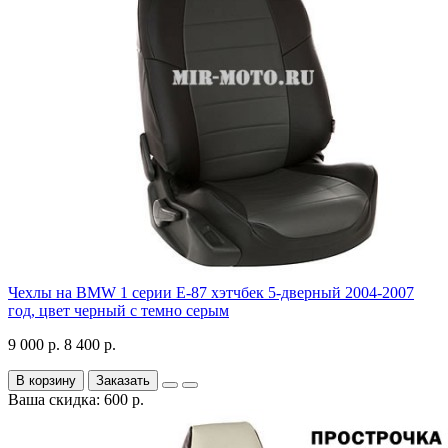
Чехлы на BMW 1 серии Е-87 хэтчбек 5-дверный 2004-2007
год, цвет черный с темно серым
9 000 р.
8 400 р.
В корзину
Заказать
Ваша скидка: 600 р.