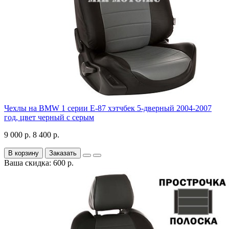
Чехлы на BMW 1 серии Е-87 хэтчбек 5-дверный 2004-2007
год, цвет черный с серым
9 000 р.
8 400 р.
В корзину
Заказать
Ваша скидка: 600 р.