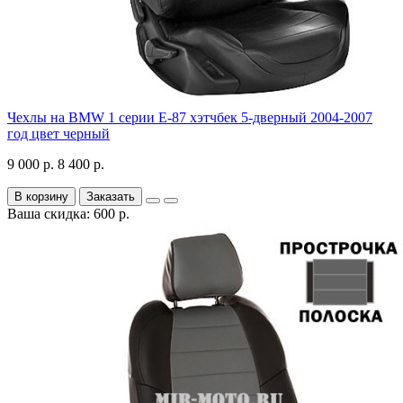
Чехлы на BMW 1 серии Е-87 хэтчбек 5-дверный 2004-2007
год цвет черный
9 000 р.
8 400 р.
В корзину
Заказать
Ваша скидка: 600 р.