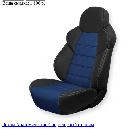
Ваша скидка: 1 100 р.
Чехлы Анатомические Спорт черный с синим